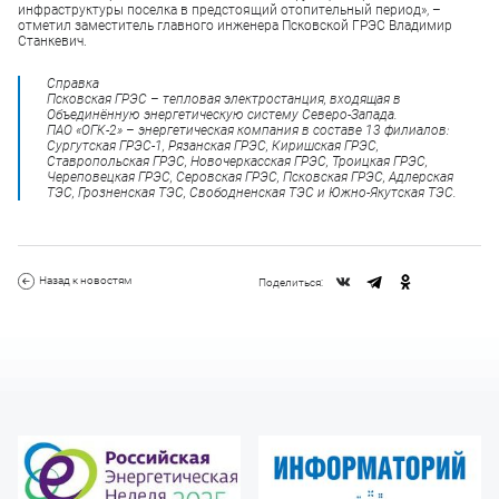
инфраструктуры поселка в предстоящий отопительный период», –
отметил заместитель главного инженера Псковской ГРЭС Владимир
Станкевич.
Справка
Псковская ГРЭС – тепловая электростанция, входящая в
Объединённую энергетическую систему Северо-Запада.
ПАО «ОГК-2» – энергетическая компания в составе 13 филиалов:
Сургутская ГРЭС-1, Рязанская ГРЭС, Киришская ГРЭС,
Ставропольская ГРЭС, Новочеркасская ГРЭС, Троицкая ГРЭС,
Череповецкая ГРЭС, Серовская ГРЭС, Псковская ГРЭС, Адлерская
ТЭС, Грозненская ТЭС, Свободненская ТЭС и Южно-Якутская ТЭС.
Назад к новостям
Поделиться: