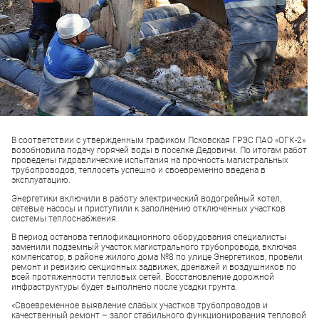
В соответствии с утвержденным графиком Псковская ГРЭС ПАО «ОГК-2»
возобновила подачу горячей воды в поселке Дедовичи. По итогам работ
проведены гидравлические испытания на прочность магистральных
трубопроводов, теплосеть успешно и своевременно введена в
эксплуатацию.
Энергетики включили в работу электрический водогрейный котел,
сетевые насосы и приступили к заполнению отключенных участков
системы теплоснабжения.
В период останова теплофикационного оборудования специалисты
заменили подземный участок магистрального трубопровода, включая
компенсатор, в районе жилого дома №8 по улице Энергетиков, провели
ремонт и ревизию секционных задвижек, дренажей и воздушников по
всей протяженности тепловых сетей. Восстановление дорожной
инфраструктуры будет выполнено после усадки грунта.
«Своевременное выявление слабых участков трубопроводов и
качественный ремонт – залог стабильного функционирования тепловой