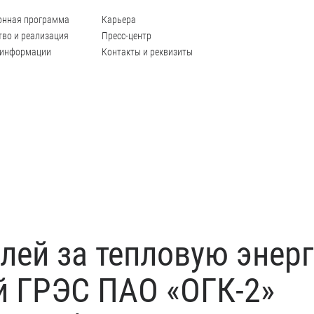
онная программа
Карьера
во и реализация
Пресс-центр
 информации
Контакты и реквизиты
лей за тепловую энер
й ГРЭС ПАО «ОГК-2»