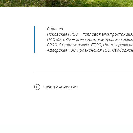
Справка
Псковская ГРЭС — тепловая электростанция
ПАО «ОГК-2» — электрогенерирующая компани
ГРЭС, Ставропольская ГРЭС, Ново-черкасска
Адлерская ТЭС, Грозненская ТЭС, Свободнен
Назад к новостям