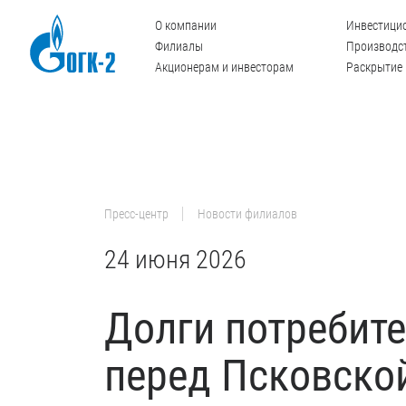
О компании
Инвестици
Филиалы
Производст
Акционерам и инвесторам
Раскрытие
Пресс-центр
Новости филиалов
24 июня 2026
Долги потребите
перед Псковско