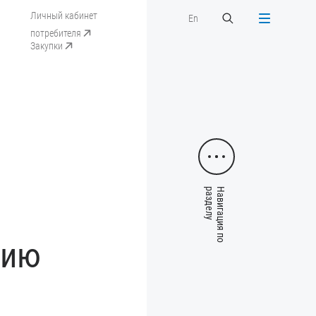
Личный кабинет
En
потребителя
Закупки
гию