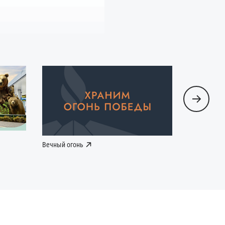
Вечный огонь
Наша Побе