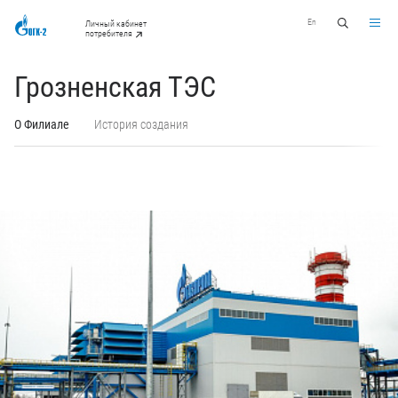
En
Личный кабинет
потребителя
Грозненская ТЭС
О Филиале
История создания