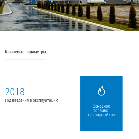
Ключевые параметры
2018
Год введения в эксплуатацию
Основное
топливо:
природный газ