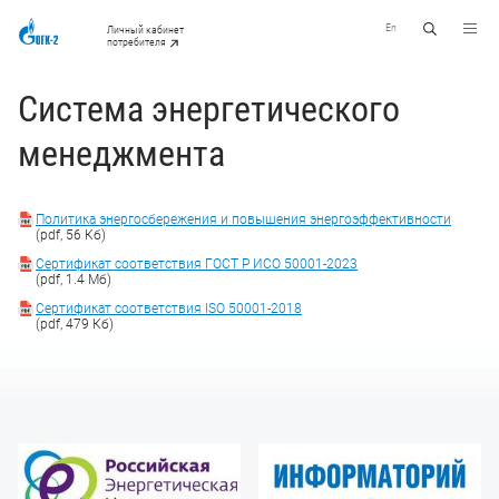
En
Личный кабинет
потребителя
Система энергетического
менеджмента
Политика энергосбережения и повышения энергоэффективности
(pdf, 56 Кб)
Сертификат соответствия ГОСТ Р ИСО 50001-2023
(pdf, 1.4 Мб)
Сертификат соответствия ISO 50001-2018
(pdf, 479 Кб)