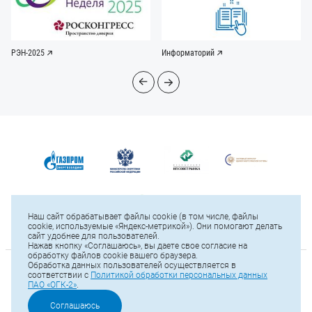
РЭН-2025
Информаторий
Наш сайт обрабатывает файлы cookie (в том числе, файлы
cookie, используемые «Яндекс-метрикой»). Они помогают делать
сайт удобнее для пользователей.
Нажав кнопку «Соглашаюсь», вы даете свое согласие на
обработку файлов cookie вашего браузера.
Обработка данных пользователей осуществляется в
© 2025 ПАО «ОГК-2»
соответствии с
Политикой обработки персональных данных
ПАО «ОГК-2»
.
Карта сайта
Тел.: +7 (812) 646-13-64
Соглашаюсь