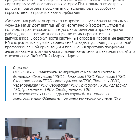
директором учебного заведения Игорем Потаповым рассмотрели
вопросы подготовки профильных специалистов и разработки
перспективных проектов взаимодействия.
«Совместная работа энергетиков с профильными образовательными
учреждениями дает наглядный синергетический эффект. Студенты
получают практический опыт в условиях реального производства,
работодатель — возможность привлечения перспективных
выпускников. В совокупности системные скоординированные действия
HR-специалистов и учебных заведений создают условия для успешной
профессиональной ориентации и повышения престижа профессии
энергетика», – отметила в выступлении начальник управления по работе
с персоналом ПАО «ОГК-2» Мария Шарова.
Справка
ПАО «ОГК-2» — электрогенерирующая компания в составе 12
филиалов: Сургутская ГРЭС-1, Рязанская ГРЭС, Киришская ГРЭС,
Ставропольская ГРЭС, Новочеркасская ГРЭС, Троицкая ГРЭС,
Череповецкая ГРЭС, Серовская ГРЭС, Псковская ГРЭС, Адлерская
ТЭС, Грозненская ТЭС и Свободненская ТЭС.
Новочеркасская ГРЭС – одна из крупнейших тепловых
электростанций Объединенной энергетической системы Юга.