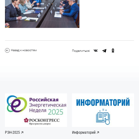
Назад к новостям
Поделиться:
РЭН-2025
Информаторий