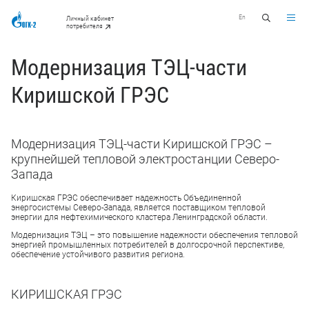
En
Личный кабинет
потребителя
Модернизация ТЭЦ-части
Киришской ГРЭС
Модернизация ТЭЦ-части Киришской ГРЭС –
крупнейшей тепловой электростанции Северо-
Запада
Киришская ГРЭС обеспечивает надежность Объединенной
энергосистемы Северо-Запада, является поставщиком тепловой
энергии для нефтехимического кластера Ленинградской области.
Модернизация ТЭЦ – это повышение надежности обеспечения тепловой
энергией промышленных потребителей в долгосрочной перспективе,
обеспечение устойчивого развития региона.
КИРИШСКАЯ ГРЭС