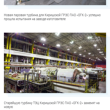
Новая паровая турбина для Киришской ГРЭС ПАО «ОГК-2» успешно
прошла испытания на заводе-изготовителе
Старейшую турбину ТЭЦ Киришской ГРЭС ПАО «ОГК-2» заменят на
новую