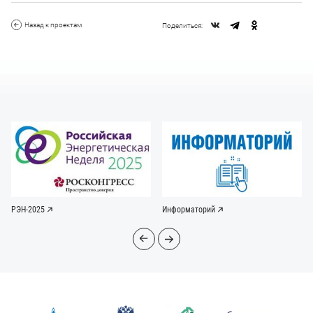
Назад к проектам
Поделиться:
РЭН-2025
Информаторий