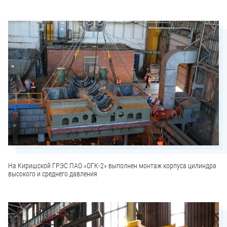
На Киришской ГРЭС ПАО «ОГК-2» выполнен монтаж корпуса цилиндра
высокого и среднего давления