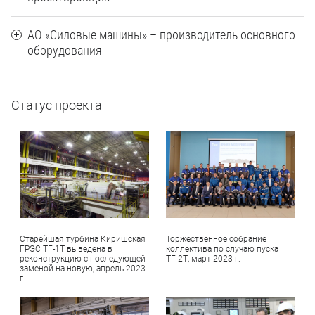
АО «Силовые машины» – производитель основного
оборудования
Статус проекта
Старейшая турбина Киришская
Торжественное собрание
ГРЭС ТГ-1Т выведена в
коллектива по случаю пуска
реконструкцию с последующей
ТГ-2Т, март 2023 г.
заменой на новую, апрель 2023
г.