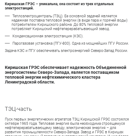
Киришская ГРЭС – уникальна, она состоит из трех отдельных
электростанций.
Теплоэлектроцентраль (ТЭЦ). Ее основной задачей является
надежная поставка тепловой энергии (в виде пара и горячей воды)
потребителям Киришского района. До 80% тепловой энергии
потребляет Киришский нефтеперерабатывающий завод.
Конденсационная электростанция (КЭС).
Парогазовая установка (ПГУ-800). Одна из мощнейших ПГУ России.
Задача КЭС и ПГУ обеспечивать электроэнергией Северо-Запад России.
Киришская ГРЭС обеспечивает надежность Объединенной
энергосистемы Северо-Запада, является поставщиком
тепловой энергии нефтехимического кластера
Ленинградской области.
ТЭЦ-часть
Пуск первых энергетических агрегатов ТЭЦ Киришской ГРЭС состоялся
октябре 1965 года. Тепловая энергия была необходима строящемуся
нефтеперерабатывающему заводу, электрическая энергия – для
развития промышленности Северо-Запада. Завод и ГРЭС в Киришах