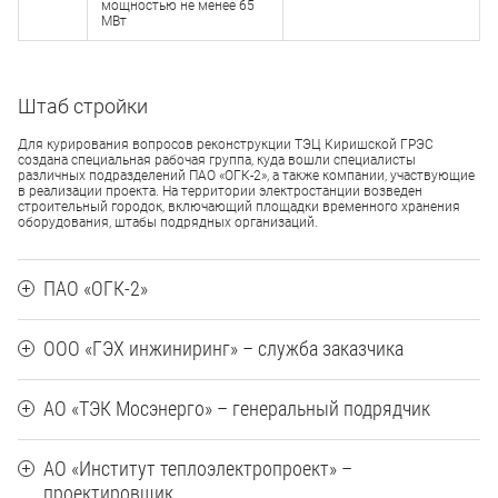
мощностью не менее 65
МВт
Штаб стройки
Для курирования вопросов реконструкции ТЭЦ Киришской ГРЭС
создана специальная рабочая группа, куда вошли специалисты
различных подразделений ПАО «ОГК-2», а также компании, участвующие
в реализации проекта. На территории электростанции возведен
строительный городок, включающий площадки временного хранения
оборудования, штабы подрядных организаций.
ПАО «ОГК-2»
ООО «ГЭХ инжиниринг» – служба заказчика
АО «ТЭК Мосэнерго» – генеральный подрядчик
АО «Институт теплоэлектропроект» –
проектировщик