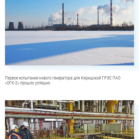
Первое испытание нового генератора для Киришской ГРЭС ПАО
«ОГК-2» прошло успешно