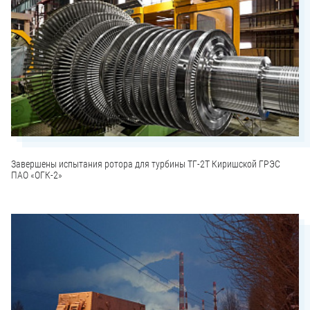
Завершены испытания ротора для турбины ТГ-2Т Киришской ГРЭС
ПАО «ОГК-2»