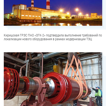
Киришская ГРЭС ПАО «ОГК-2» подтвердила выполнение требований по
локализации нового оборудования в рамках модернизации ТЭЦ