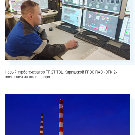
Новый турбогенератор ТГ-2Т ТЭЦ Киришской ГРЭС ПАО «ОГК-2»
поставлен на валоповорот