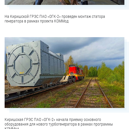
На Киришской ГРЭС ПАО «ОГК-2» проведен монтаж статора
генератора в рамках проекта КОММод
Киришская ГРЭС ПАО «ОГК-2» начала приемку основного
оборудования для нового турбогенератора в рамках программы
КОММод