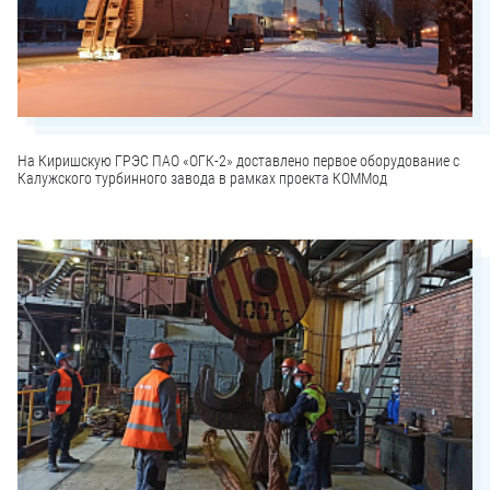
На Киришскую ГРЭС ПАО «ОГК-2» доставлено первое оборудование с
Калужского турбинного завода в рамках проекта КОММод