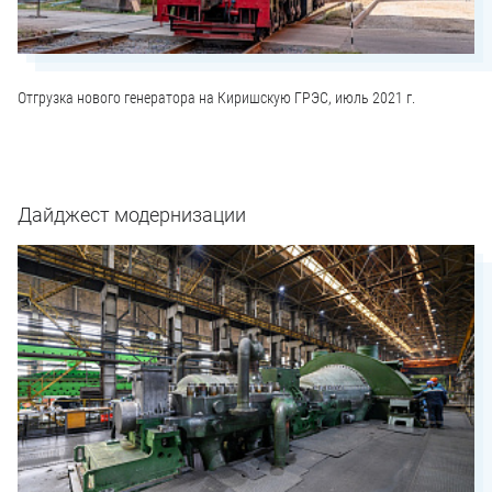
Отгрузка нового генератора на Киришскую ГРЭС, июль 2021 г.
Дайджест модернизации