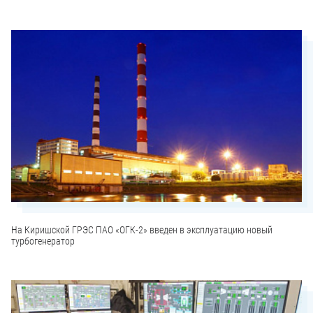
На Киришской ГРЭС ПАО «ОГК-2» введен в эксплуатацию новый
турбогенератор