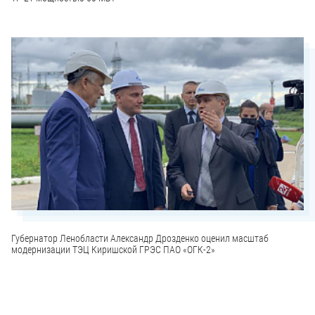
Губернатор Ленобласти Александр Дрозденко оценил масштаб
модернизации ТЭЦ Киришской ГРЭС ПАО «ОГК-2»