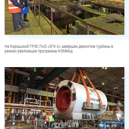
На Киришской ГРЭС ПАО «ОГК-2» завершен демонтаж турбины в
рамках реализации программы КОММод