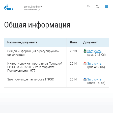
En
Личный кабинет
потребителя
Общая информация
Название документа
Дата
Документ
Общая информация о регулируемой
2023
Загрузить
организации
(xlsx, 942 Кб)
Инвестиционная программа Троицкой
2014
Загрузить
ГРЭС на 2015-2017 гг. в формате
(pdf, 462 Кб)
Постановления 977
Закупочная деятельность ТГРЭС
2014
Загрузить
(docx, 15 Кб)