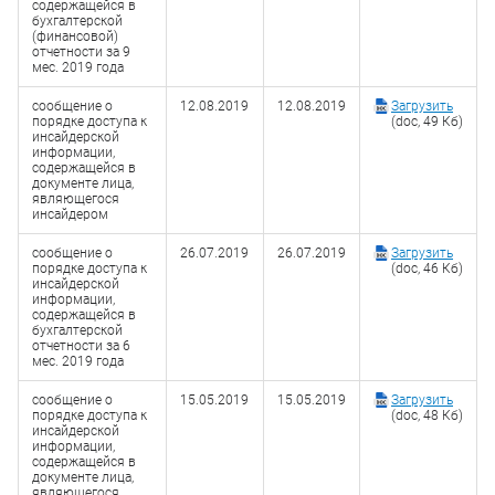
содержащейся в
бухгалтерской
(финансовой)
отчетности за 9
мес. 2019 года
сообщение о
12.08.2019
12.08.2019
Загрузить
порядке доступа к
(doc, 49 Кб)
инсайдерской
информации,
содержащейся в
документе лица,
являющегося
инсайдером
сообщение о
26.07.2019
26.07.2019
Загрузить
порядке доступа к
(doc, 46 Кб)
инсайдерской
информации,
содержащейся в
бухгалтерской
отчетности за 6
мес. 2019 года
сообщение о
15.05.2019
15.05.2019
Загрузить
порядке доступа к
(doc, 48 Кб)
инсайдерской
информации,
содержащейся в
документе лица,
являющегося