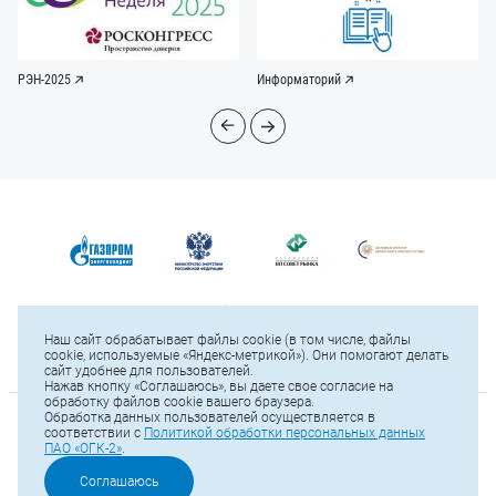
РЭН-2025
Информаторий
Наш сайт обрабатывает файлы cookie (в том числе, файлы
cookie, используемые «Яндекс-метрикой»). Они помогают делать
сайт удобнее для пользователей.
Нажав кнопку «Соглашаюсь», вы даете свое согласие на
обработку файлов cookie вашего браузера.
Обработка данных пользователей осуществляется в
© 2025 ПАО «ОГК-2»
соответствии с
Политикой обработки персональных данных
ПАО «ОГК-2»
.
Карта сайта
Тел.: +7 (812) 646-13-64
Соглашаюсь