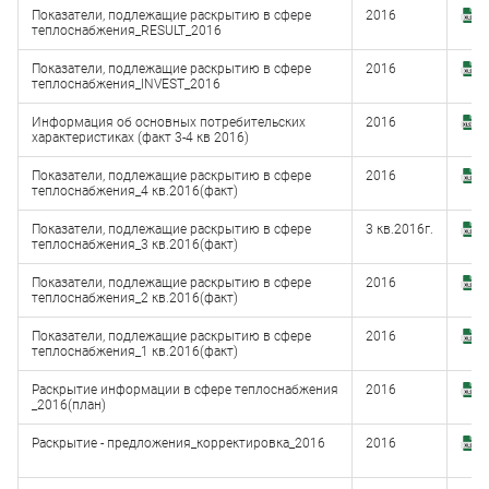
Показатели, подлежащие раскрытию в сфере
2016
З
теплоснабжения_RESULT_2016
(
Показатели, подлежащие раскрытию в сфере
2016
З
теплоснабжения_INVEST_2016
(
Информация об основных потребительских
2016
З
характеристиках (факт 3-4 кв 2016)
(
Показатели, подлежащие раскрытию в сфере
2016
З
теплоснабжения_4 кв.2016(факт)
(
Показатели, подлежащие раскрытию в сфере
3 кв.2016г.
З
теплоснабжения_3 кв.2016(факт)
(
Показатели, подлежащие раскрытию в сфере
2016
З
теплоснабжения_2 кв.2016(факт)
(
Показатели, подлежащие раскрытию в сфере
2016
З
теплоснабжения_1 кв.2016(факт)
(
Раскрытие информации в сфере теплоснабжения
2016
З
_2016(план)
(
Раскрытие - предложения_корректировка_2016
2016
З
(