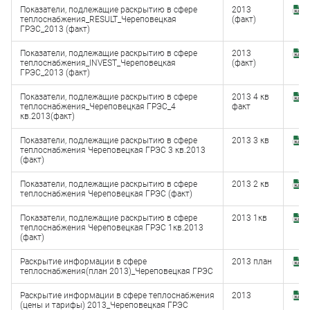
Показатели, подлежащие раскрытию в сфере
2013
З
теплоснабжения_RESULT_Череповецкая
(факт)
(
ГРЭС_2013 (факт)
Показатели, подлежащие раскрытию в сфере
2013
З
теплоснабжения_INVEST_Череповецкая
(факт)
(
ГРЭС_2013 (факт)
Показатели, подлежащие раскрытию в сфере
2013 4 кв
З
теплоснабжения_Череповецкая ГРЭС_4
факт
(x
кв.2013(факт)
Показатели, подлежащие раскрытию в сфере
2013 3 кв
З
теплоснабжения Череповецкая ГРЭС 3 кв.2013
(x
(факт)
Показатели, подлежащие раскрытию в сфере
2013 2 кв
З
теплоснабжения Череповецкая ГРЭС (факт)
(x
Показатели, подлежащие раскрытию в сфере
2013 1кв
З
теплоснабжения Череповецкая ГРЭС 1кв.2013
(x
(факт)
Раскрытие информации в сфере
2013 план
З
теплоснабжения(план 2013)_Череповецкая ГРЭС
(x
Раскрытие информации в сфере теплоснабжения
2013
З
(цены и тарифы) 2013_Череповецкая ГРЭС
(x