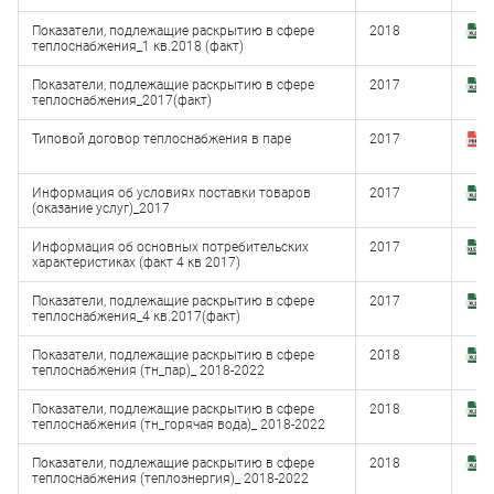
Показатели, подлежащие раскрытию в сфере
2018
З
теплоснабжения_1 кв.2018 (факт)
(
Показатели, подлежащие раскрытию в сфере
2017
З
теплоснабжения_2017(факт)
(x
Типовой договор теплоснабжения в паре
2017
З
(
Информация об условиях поставки товаров
2017
З
(оказание услуг)_2017
(x
Информация об основных потребительских
2017
З
характеристиках (факт 4 кв 2017)
(
Показатели, подлежащие раскрытию в сфере
2017
З
теплоснабжения_4 кв.2017(факт)
(x
Показатели, подлежащие раскрытию в сфере
2018
З
теплоснабжения (тн_пар)_ 2018-2022
(x
Показатели, подлежащие раскрытию в сфере
2018
З
теплоснабжения (тн_горячая вода)_ 2018-2022
(x
Показатели, подлежащие раскрытию в сфере
2018
З
теплоснабжения (теплоэнергия)_ 2018-2022
(x