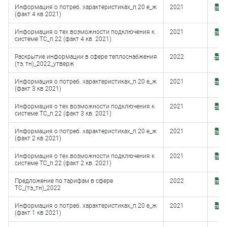
Информация о потреб. характеристиках_п.20 е_ж
2021
З
(факт 4 кв 2021)
(
Информация о тех.возможности подключения к
2021
З
системе ТС_п.22 (факт 4 кв. 2021)
(
Раскрытие информации в сфере теплоснабжения
2022
З
(тэ, тн)_2022_утверж
(
Информация о потреб. характеристиках_п.20 е_ж
2021
З
(факт 3 кв 2021)
(
Информация о тех.возможности подключения к
2021
З
системе ТС_п.22 (факт 3 кв. 2021)
(
Информация о потреб. характеристиках_п.20 е_ж
2021
З
(факт 2 кв 2021)
(
Информация о тех.возможности подключения к
2021
З
системе ТС_п.22 (факт 2 кв. 2021)
(
Предложение по тарифам в сфере
2022
З
ТС_(тэ_тн)_2022
(
Информация о потреб. характеристиках_п.20 е_ж
2021
З
(факт 1 кв 2021)
(