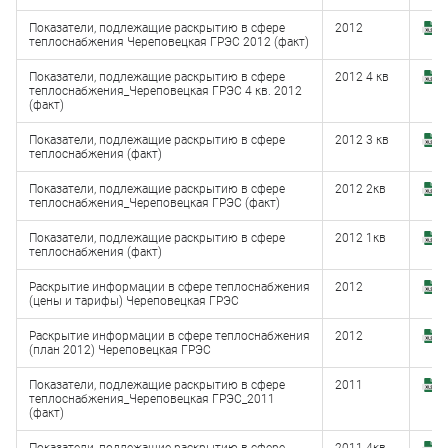
Показатели, подлежащие раскрытию в сфере
2012
З
теплоснабжения Череповецкая ГРЭС 2012 (факт)
(x
Показатели, подлежащие раскрытию в сфере
2012 4 кв
З
теплоснабжения_Череповецкая ГРЭС 4 кв. 2012
(x
(факт)
Показатели, подлежащие раскрытию в сфере
2012 3 кв
З
теплоснабжения (факт)
(x
Показатели, подлежащие раскрытию в сфере
2012 2кв
З
теплоснабжения_Череповецкая ГРЭС (факт)
(x
Показатели, подлежащие раскрытию в сфере
2012 1кв
З
теплоснабжения (факт)
(x
Раскрытие информации в сфере теплоснабжения
2012
З
(цены и тарифы) Череповецкая ГРЭС
(x
Раскрытие информации в сфере теплоснабжения
2012
З
(план 2012) Череповецкая ГРЭС
(x
Показатели, подлежащие раскрытию в сфере
2011
З
теплоснабжения_Череповецкая ГРЭС_2011
(x
(факт)