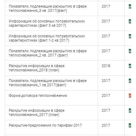
Показатели, подлежащие раскрытию в сфере
2017
З
теплоснабжения_3 кв. 2017(факт)
(
Информация об основных потребительских
2017
З
характеристиках (факт 3 кв 2017)
(
Информация об основных потребительских
2017
З
характеристиках (факт 1-2 кв 2017)
(x
Показатели, подлежащие раскрытию в сфере
2017
З
теплоснабжения_2 кв. 2017 (факт)
(
Раскрытие информации в сфере
2018
З
теплоснабжения_2018 (план)
(
Показатели, подлежащие раскрытию в сфере
2017
З
теплоснабжения_1 кв.2017(факт)
(
Форма договора теплоснабжения
2017
З
(
Раскрытие информации в сфере
2017
З
теплоснабжения_2017 (план)
(
Раскрытие-предложения по тарифам 2017
2017
З
(