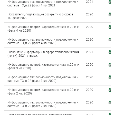
Информация о тех.возможности подключения к
2021
З
системе ТС_п.22 (факт 1 кв. 2021)
(
Показатели, подлежащие раскрытию в сфере
2020
З
ТС_факт 2020
(
Информация о потреб. характеристиках_п.20 е_ж
2020
З
(факт 4 кв 2020)
(
Информация о тех.возможности подключения к
2020
З
системе ТС_п.22 (факт 4 кв. 2020)
(
Раскрытие информации в сфере теплоснабжения
2021
З
(тэ, тн)_2021_утверж
(
Информация о потреб. характеристиках_п.20 е_ж
2020
З
(факт 3 кв 2020)
(
Информация о тех.возможности подключения к
2020
З
системе ТС_п.22 (факт 3 кв. 2020)
(
Информация о потреб. характеристиках_п.20 е_ж
2020
З
(факт 2 кв. 2020)
(
Информация о тех.возможности подключения к
2020
З
системе ТС_п.22 (факт 2 кв. 2020)
(