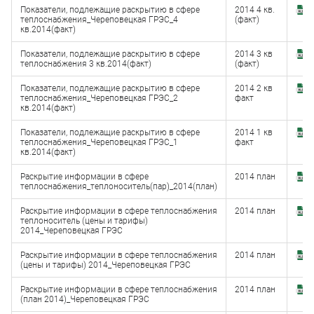
Показатели, подлежащие раскрытию в сфере
2014 4 кв.
З
теплоснабжения_Череповецкая ГРЭС_4
(факт)
(
кв.2014(факт)
Показатели, подлежащие раскрытию в сфере
2014 3 кв
З
теплоснабжения 3 кв.2014(факт)
(факт)
(
Показатели, подлежащие раскрытию в сфере
2014 2 кв
З
теплоснабжения_Череповецкая ГРЭС_2
факт
(
кв.2014(факт)
Показатели, подлежащие раскрытию в сфере
2014 1 кв
З
теплоснабжения_Череповецкая ГРЭС_1
факт
(x
кв.2014(факт)
Раскрытие информации в сфере
2014 план
З
теплоснабжения_теплоноситель(пар)_2014(план)
(x
Раскрытие информации в сфере теплоснабжения
2014 план
З
теплоноситель (цены и тарифы)
(x
2014_Череповецкая ГРЭС
Раскрытие информации в сфере теплоснабжения
2014 план
З
(цены и тарифы) 2014_Череповецкая ГРЭС
(x
Раскрытие информации в сфере теплоснабжения
2014 план
З
(план 2014)_Череповецкая ГРЭС
(x