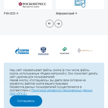
РЭН-2025
Информаторий
Наш сайт обрабатывает файлы cookie (в том числе, файлы
cookie, используемые «Яндекс-метрикой»). Они помогают делать
сайт удобнее для пользователей.
Нажав кнопку «Соглашаюсь», вы даете свое согласие на
обработку файлов cookie вашего браузера.
Обработка данных пользователей осуществляется в
© 2025 ПАО «ОГК-2»
соответствии с
Политикой обработки персональных данных
ПАО «ОГК-2»
.
Карта сайта
Тел.: +7 (812) 646-13-64
Соглашаюсь
Е-mail:
office@ogk2.ru