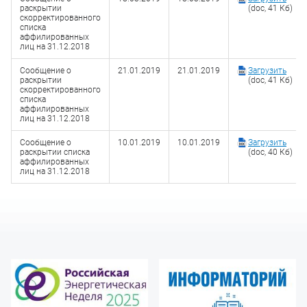
раскрытии
(doc, 41 Кб)
скорректированного
списка
аффилированных
лиц на 31.12.2018
Сообщение о
21.01.2019
21.01.2019
Загрузить
раскрытии
(doc, 41 Кб)
скорректированного
списка
аффилированных
лиц на 31.12.2018
Сообщение о
10.01.2019
10.01.2019
Загрузить
раскрытии списка
(doc, 40 Кб)
аффилированных
лиц на 31.12.2018